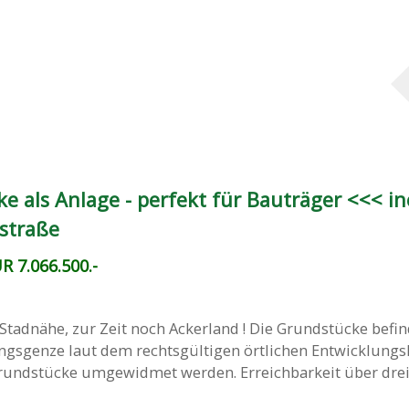
e als Anlage - perfekt für Bauträger <<< inc
straße
R 7.066.500.-
Stadnähe, zur Zeit noch Ackerland ! Die Grundstücke befin
ungsgenze laut dem rechtsgültigen örtlichen Entwicklung
undstücke umgewidmet werden. Erreichbarkeit über drei .