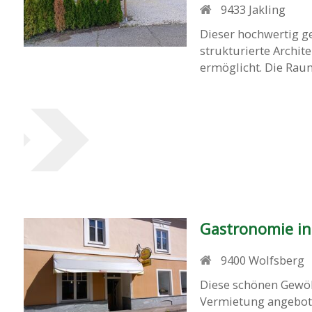
9433
Jakling
Dieser hochwertig g
strukturierte Archit
ermöglicht. Die Rauma
Gastronomie in
9400
Wolfsberg
Diese schönen Gewöl
Vermietung angebote