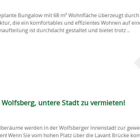
eplante Bungalow mit 68 m² Wohnfläche überzeugt durch 
ektur, die ein komfortables und effizientes Wohnen auf ei
ufteilung ist durchdacht gestaltet und bietet trotz ...
 Wolfsberg, untere Stadt zu vermieten!
beräume werden in der Wolfsberger Innenstadt zur gewe
n! Wenn Sie vom hohen Platz über die Lavant Brücke k