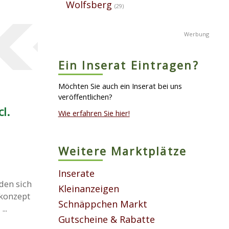
Wolfsberg
(29)
Ein Inserat Eintragen?
Möchten Sie auch ein Inserat bei uns
veröffentlichen?
l.
Wie erfahren Sie hier!
Weitere Marktplätze
Inserate
den sich
Kleinanzeigen
skonzept
Schnäppchen Markt
..
Gutscheine & Rabatte