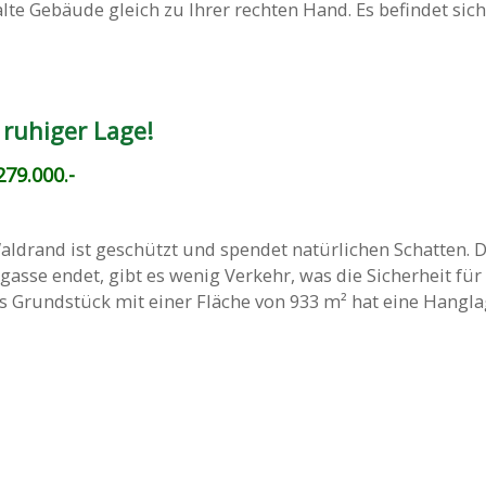
lte Gebäude gleich zu Ihrer rechten Hand. Es befindet sich
 ruhiger Lage!
79.000.-
ldrand ist geschützt und spendet natürlichen Schatten. D
kgasse endet, gibt es wenig Verkehr, was die Sicherheit für
s Grundstück mit einer Fläche von 933 m² hat eine Hanglage