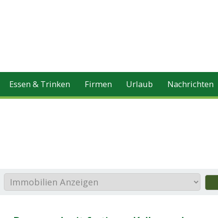
Essen & Trinken
Firmen
Urlaub
Nachrichten