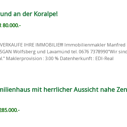
und an der Koralpe!
 80.000.-
VERKAUFE IHRE IMMOBILIE!!!! Immobilienmakler Manfred
GAN Wolfsberg und Lavamünd tel. 0676 7378990"Wir sind
l." Maklerprovision : 3.00 % Datenherkunft : EDI-Real
milienhaus mit herrlicher Aussicht nahe Ze
85.000.-