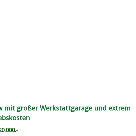
 mit großer Werkstattgarage und extrem
iebskosten
0.000.-