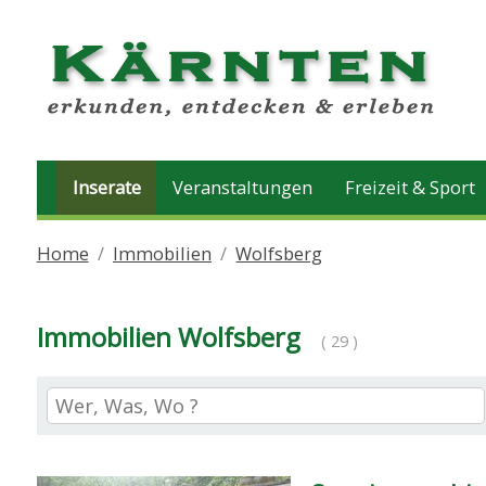
Inserate
Veranstaltungen
Freizeit & Sport
Home
Immobilien
Wolfsberg
Immobilien Wolfsberg
( 29 )