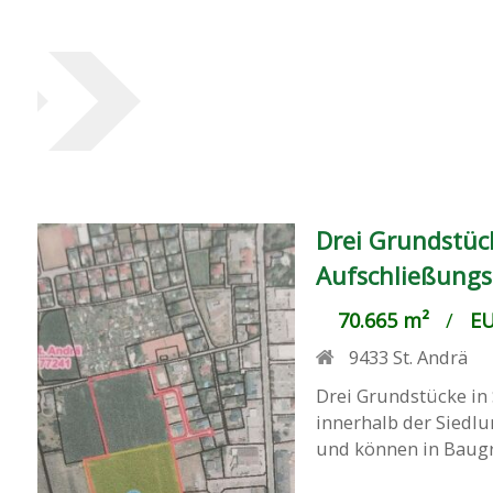
Drei Grundstück
Aufschließungs
70.665 m²
/
EU
9433
St. Andrä
Drei Grundstücke in 
innerhalb der Siedl
und können in Baugr