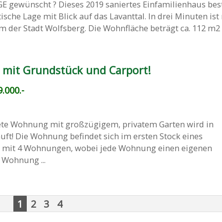
 gewünscht ? Dieses 2019 saniertes Einfamilienhaus bes
ische Lage mit Blick auf das Lavanttal. In drei Minuten is
der Stadt Wolfsberg. Die Wohnfläche beträgt ca. 112 m2 u
mit Grundstück und Carport!
.000.-
tete Wohnung mit großzügigem, privatem Garten wird in
ft! Die Wohnung befindet sich im ersten Stock eines
 mit 4 Wohnungen, wobei jede Wohnung einen eigenen
 Wohnung ...
1
2
3
4