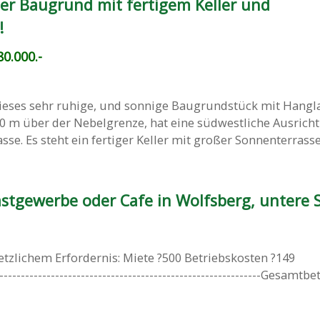
ger Baugrund mit fertigem Keller und
!
0.000.-
ieses sehr ruhige, und sonnige Baugrundstück mit Hangla
60 m über der Nebelgrenze, hat eine südwestliche Ausric
sse. Es steht ein fertiger Keller mit großer Sonnenterrasse, 
stgewerbe oder Cafe in Wolfsberg, untere S
zlichem Erfordernis: Miete ?500 Betriebskosten ?149
---------------------------------------------------------Gesamtbetr