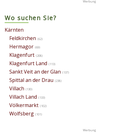
Wo suchen Sie?
Kärnten
Feldkirchen
(62)
Hermagor
(69)
Klagenfurt
(208)
Klagenfurt Land
(113)
Sankt Veit an der Glan
(137)
Spittal an der Drau
(238)
Villach
(130)
Villach Land
(133)
Völkermarkt
(102)
Wolfsberg
(101)