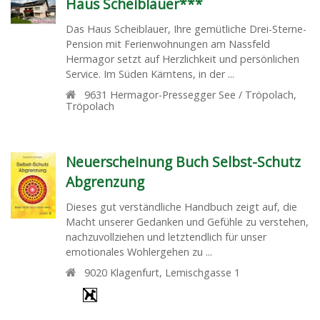
Haus Scheiblauer***
Das Haus Scheiblauer, Ihre gemütliche Drei-Sterne-
Pension mit Ferienwohnungen am Nassfeld
Hermagor setzt auf Herzlichkeit und persönlichen
Service. Im Süden Kärntens, in der ...
9631
Hermagor-Pressegger See / Tröpolach
,
Tröpolach
Neuerscheinung Buch Selbst-Schutz
Abgrenzung
Dieses gut verständliche Handbuch zeigt auf, die
Macht unserer Gedanken und Gefühle zu verstehen,
nachzuvollziehen und letztendlich für unser
emotionales Wohlergehen zu ...
9020
Klagenfurt
,
Lemischgasse 1