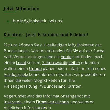
Jetzt Mitmachen
Ihre Möglichkeitein bei uns!
Kärnten - Jetzt Erkunden und Erleben!
Mit uns können Sie die vielfältigen Möglichkeiten des
Bundeslandes Kärnten erkunden! Ob Sie auf der Suche
nach Veranstaltungen sind die
heute
stattfinden, nach
einem
Lokal
suchen,
Sehenswürdigkeiten
erkunden
wollen, einen
Urlaub
planen oder einfach nur ein neues
Ausflugsziele
kennenlernen möchten, wir präsentieren
Ihnen die vielen Möglichkeiten für Ihre
Freizeitgestaltung im Bundesland Kärnten
Abgerundet wird das Informationsangebot mit
Inseraten
, einem
Firmenverzeichnis
und weiteren
nützlichen Informationen.