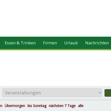
Essen & Trinken
Firmen
Urlaub
Nachrichten
en
Übermorgen
bis Sonntag
nächsten 7 Tage
alle