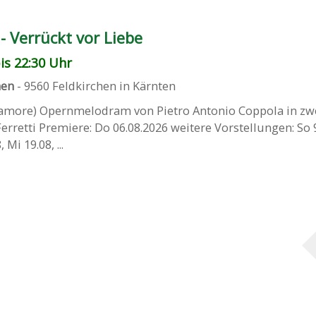
 Verrückt vor Liebe
is 22:30 Uhr
hen
-
9560
Feldkirchen in Kärnten
r amore) Opernmelodram von Pietro Antonio Coppola in zw
rretti Premiere: Do 06.08.2026 weitere Vorstellungen: So 9
 Mi 19.08, ...