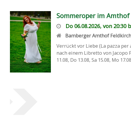
Sommeroper im Amthof -
Do 06.08.2026, von 20:30 b
Bamberger Amthof Feldkirc
Verrückt vor Liebe (La pazza pe
nach einem Libretto von Jacopo Fe
11.08, Do 13.08, Sa 15.08, Mo 17.08,