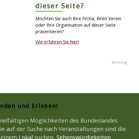
dieser Seite?
Möchten Sie auch Ihre Firma, Ihren Verein
oder Ihre Organisation auf dieser Seite
präsentieren?
Wie erfahren Sie hier!
unden und Erleben!
vielfältigen Möglichkeiten des Bundeslandes
ie auf der Suche nach Veranstaltungen sind die
h einem
Lokal
suchen,
Sehenswürdigkeiten