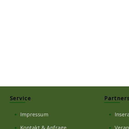
Service
Partner
Impressum
Inser
Kontakt & Anfrage
Veran