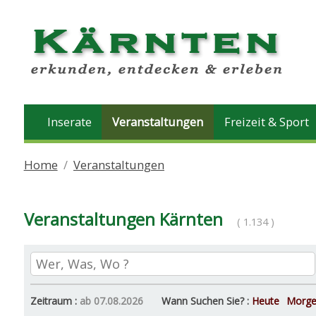
Inserate
Veranstaltungen
Freizeit & Sport
Home
Veranstaltungen
Veranstaltungen Kärnten
( 1.134 )
Zeitraum :
ab 07.08.2026
Wann Suchen Sie? :
Heute
Morg