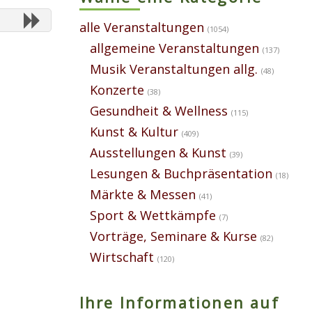
alle Veranstaltungen
(1054)
allgemeine Veranstaltungen
(137)
Musik Veranstaltungen allg.
(48)
Konzerte
(38)
Gesundheit & Wellness
(115)
Kunst & Kultur
(409)
Ausstellungen & Kunst
(39)
Lesungen & Buchpräsentation
(18)
Märkte & Messen
(41)
Sport & Wettkämpfe
(7)
Vorträge, Seminare & Kurse
(82)
Wirtschaft
(120)
Ihre Informationen auf