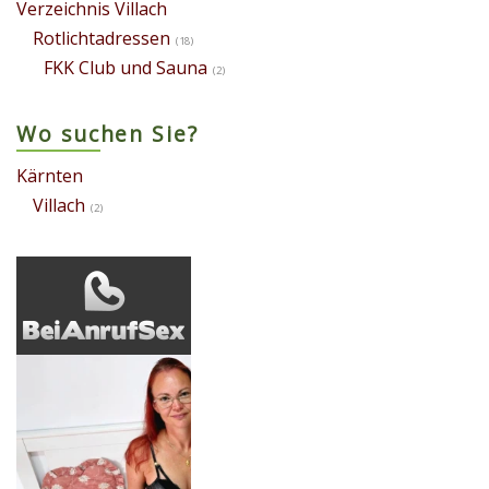
Verzeichnis Villach
Rotlichtadressen
(18)
FKK Club und Sauna
(2)
Wo suchen Sie?
Kärnten
Villach
(2)