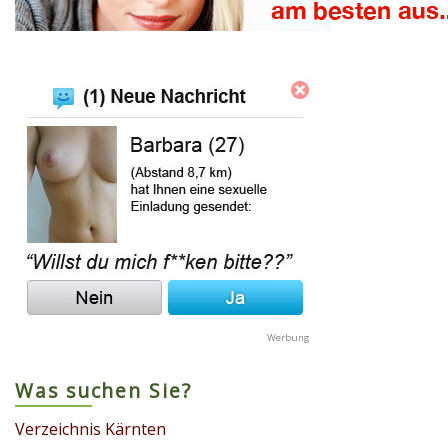
Was suchen Sie?
Verzeichnis Kärnten