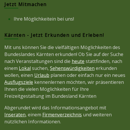
Jetzt Mitmachen
Ihre Möglichkeitein bei uns!
Kärnten - Jetzt Erkunden und Erleben!
Mit uns können Sie die vielfältigen Möglichkeiten des
Bundeslandes Kärnten erkunden! Ob Sie auf der Suche
nach Veranstaltungen sind die
heute
stattfinden, nach
einem
Lokal
suchen,
Sehenswürdigkeiten
erkunden
wollen, einen
Urlaub
planen oder einfach nur ein neues
Ausflugsziele
kennenlernen möchten, wir präsentieren
Ihnen die vielen Möglichkeiten für Ihre
Freizeitgestaltung im Bundesland Kärnten
Abgerundet wird das Informationsangebot mit
Inseraten
, einem
Firmenverzeichnis
und weiteren
nützlichen Informationen.