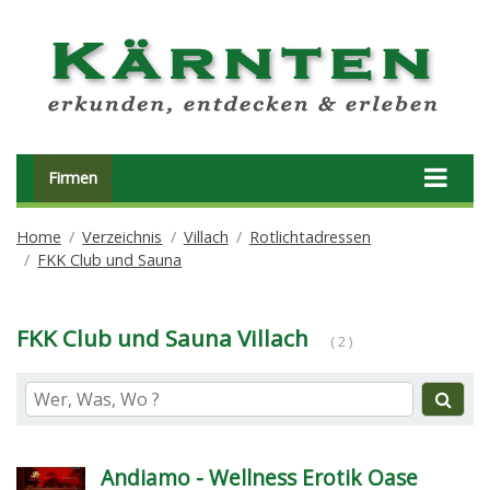
Firmen
Home
Verzeichnis
Villach
Rotlichtadressen
FKK Club und Sauna
FKK Club und Sauna Villach
( 2 )
Andiamo - Wellness Erotik Oase