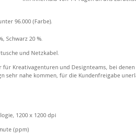
nter 96.000 (Farbe).
%, Schwarz 20 %.
tusche und Netzkabel.
r für Kreativagenturen und Designteams, bei denen 
gn sehr nahe kommen, für die Kundenfreigabe unerl
ogie, 1200 x 1200 dpi
inute (ppm)