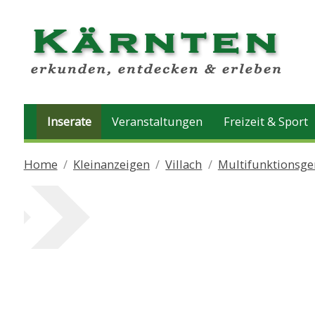
Inserate
Veranstaltungen
Freizeit & Sport
Home
Kleinanzeigen
Villach
Multifunktionsge