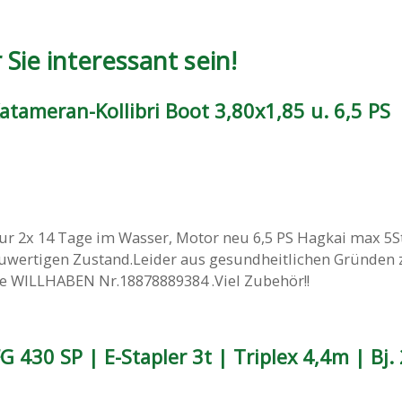
Sie interessant sein!
tameran-Kollibri Boot 3,80x1,85 u. 6,5 PS
nur 2x 14 Tage im Wasser, Motor neu 6,5 PS Hagkai max 5S
euwertigen Zustand.Leider aus gesundheitlichen Gründen 
he WILLHABEN Nr.18878889384 .Viel Zubehör!!
G 430 SP | E-Stapler 3t | Triplex 4,4m | Bj.