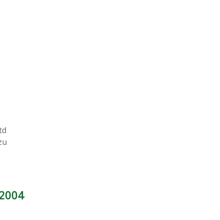
td
zu
 2004