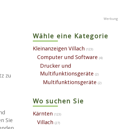
Wähle eine Kategorie
e
Kleinanzeigen Villach
(123)
Computer und Software
(4)
Drucker und
Multifunktionsgeräte
tz zu
(2)
Multifunktionsgeräte
(2)
Wo suchen Sie
nd
Kärnten
(123)
n Sie
Villach
(27)
senden