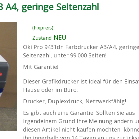
 A4, geringe Seitenzahl
(Fixpreis)
NEU
Zustand :
Oki Pro 9431dn Farbdrucker A3/A4, gering
Seitenzahl, unter 99.000 Seiten!
Mit Garantie!
Dieser Grafikdrucker ist ideal für den Einsa
Hause oder im Büro.
Drucker, Duplexdruck, Netzwerkfähig!
Es gibt auch eine Garantie. Sollten Sie aus
irgendeinem Grund Ihre Meinung ändern u
diesen Artikel nicht kaufen möchten, könne
ihn innerhalb von 14 Tagen an uns zurück