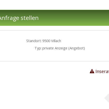
nfrage stellen
Standort:
9500 Villach
Typ:
private Anzeige (Angebot)
Insera