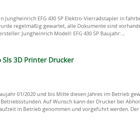
n Jungheinrich EFG 430 SP Elektro-Vierradstapler in fahr
wurde regelmäßig gewartet, alle Dokumente sind vorhand
steller: Jungheinrich Modell: EFG 430 SP Baujahr: ...
o Sls 3D Printer Drucker
aujahr 01/2020 und bis Mitte diesen Jahres im Betrieb ge
00 Betriebsstunden. Auf Wunsch kann der Drucker bei Abh
ufzeit in Betrieb genommen und vorgeführt werden. Der D