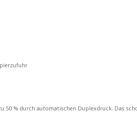
pierzufuhr
 zu 50 % durch automatischen Duplexdruck. Das scho