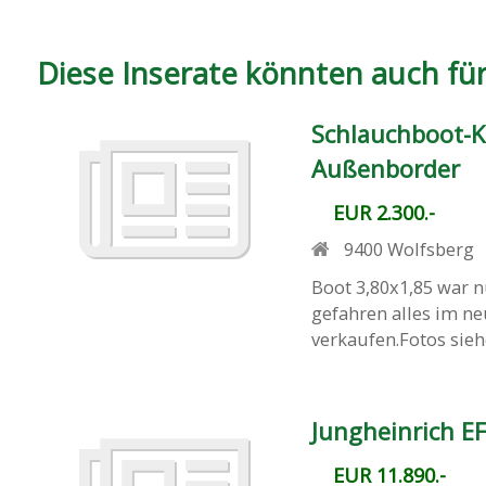
Diese Inserate könnten auch für 
Schlauchboot-Ka
Außenborder
EUR 2.300.-
9400
Wolfsberg
Boot 3,80x1,85 war 
gefahren alles im n
verkaufen.Fotos sie
Jungheinrich EF
EUR 11.890.-