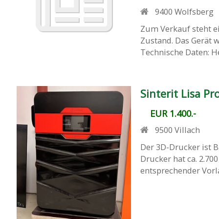
9400
Wolfsberg
Zum Verkauf steht ei
Zustand. Das Gerät 
Technische Daten: Her
Sinterit Lisa Pr
EUR 1.400.-
9500
Villach
Der 3D-Drucker ist B
Drucker hat ca. 2.7
entsprechender Vorla