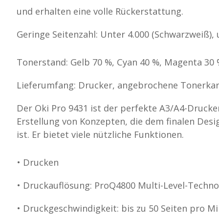
und erhalten eine volle Rückerstattung.
Geringe Seitenzahl: Unter 4.000 (Schwarzweiß), u
Tonerstand: Gelb 70 %, Cyan 40 %, Magenta 30 
Lieferumfang: Drucker, angebrochene Tonerkar
Der Oki Pro 9431 ist der perfekte A3/A4-Drucke
Erstellung von Konzepten, die dem finalen Desi
ist. Er bietet viele nützliche Funktionen.
• Drucken
• Druckauflösung: ProQ4800 Multi-Level-Technol
• Druckgeschwindigkeit: bis zu 50 Seiten pro M