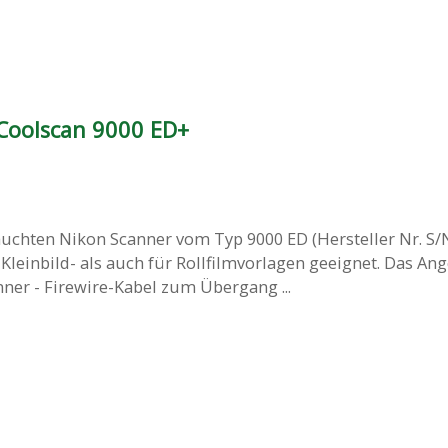
Coolscan 9000 ED+
auchten Nikon Scanner vom Typ 9000 ED (Hersteller Nr. S/
r Kleinbild- als auch für Rollfilmvorlagen geeignet. Das An
nner - Firewire-Kabel zum Übergang ...