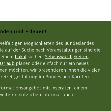
unden und Erleben!
vielfältigen Möglichkeiten des Bundeslandes
ie auf der Suche nach Veranstaltungen sind die
h einem
Lokal
suchen,
Sehenswürdigkeiten
Urlaub
planen oder einfach nur ein neues
en möchten, wir präsentieren Ihnen die vielen
 Freizeitgestaltung im Bundesland Kärnten
nformationsangebot mit
Inseraten
, einem
eiteren nützlichen Informationen.