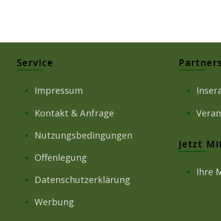
Service
Partner
Impressum
Inser
Kontakt & Anfrage
Veran
Nutzungsbedingungen
Jetzt M
Offenlegung
Ihre 
Datenschutzerklärung
Werbung