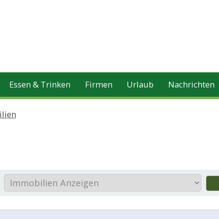
Essen & Trinken
Firmen
Urlaub
Nachrichten
lien