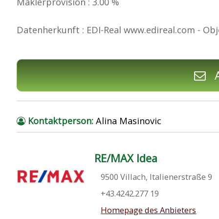
Maklerprovision : 3.00 %
Datenherkunft : EDI-Real www.edireal.com - Obj
A
Kontaktperson:
Alina Masinovic
RE/MAX Idea
9500 Villach, Italienerstraße 9
+43.4242.277 19
Homepage des Anbieters