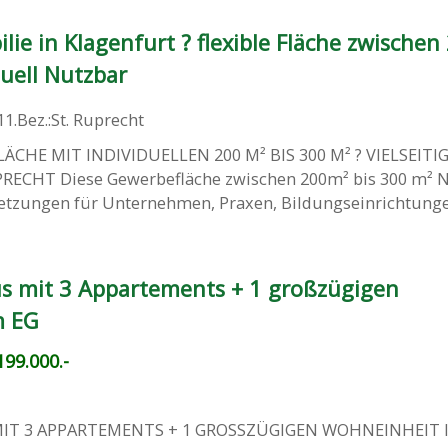
e in Klagenfurt ? flexible Fläche zwischen
duell Nutzbar
11.Bez.:St. Ruprecht
ÄCHE MIT INDIVIDUELLEN 200 M² BIS 300 M² ? VIELSEITI
RECHT Diese Gewerbefläche zwischen 200m² bis 300 m² N
etzungen für Unternehmen, Praxen, Bildungseinrichtungen
 mit 3 Appartements + 1 großzügigen
m EG
99.000.-
IT 3 APPARTEMENTS + 1 GROSSZÜGIGEN WOHNEINHEIT 