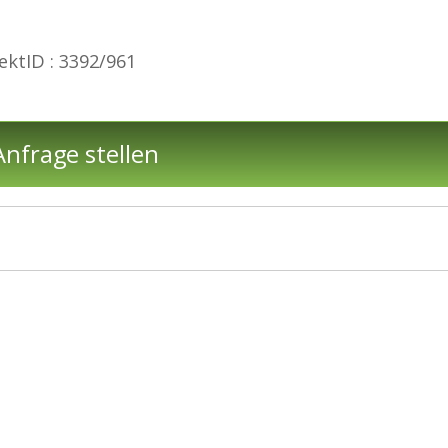
ektID : 3392/961
nfrage stellen