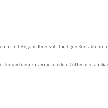
en nur mit Angabe Ihrer vollständigen Kontaktdaten
ttler und dem zu vermittelnden Dritten ein familiä