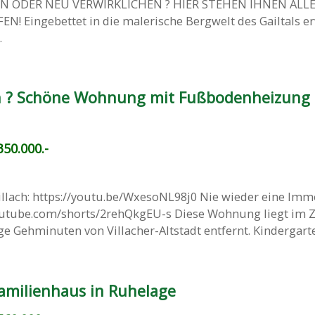
 ODER NEU VERWIRKLICHEN ? HIER STEHEN IHNEN ALL
! Eingebettet in die malerische Bergwelt des Gailtals e
.
ch ? Schöne Wohnung mit Fußbodenheizung
50.000.-
llach: https://youtu.be/WxesoNL98j0 Nie wieder eine Imm
youtube.com/shorts/2rehQkgEU-s Diese Wohnung liegt im
e Gehminuten von Villacher-Altstadt entfernt. Kindergarten
familienhaus in Ruhelage