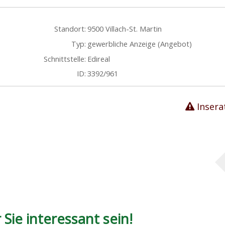
Standort:
9500 Villach-St. Martin
Typ:
gewerbliche Anzeige (Angebot)
Schnittstelle:
Edireal
ID:
3392/961
Insera
Sie interessant sein!