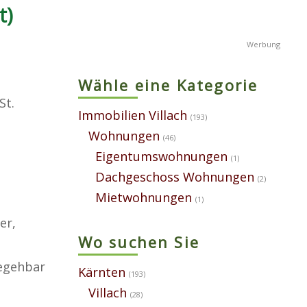
t)
Wähle eine Kategorie
St.
Immobilien Villach
(193)
Wohnungen
(46)
Eigentumswohnungen
(1)
Dachgeschoss Wohnungen
(2)
Mietwohnungen
(1)
er,
Wo suchen Sie
begehbar
Kärnten
(193)
Villach
(28)