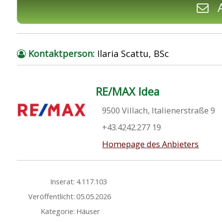
A
Kontaktperson:
Ilaria Scattu, BSc
RE/MAX Idea
9500 Villach, Italienerstraße 9
+43.4242.277 19
Homepage des Anbieters
Inserat:
4.117.103
Veröffentlicht:
05.05.2026
Kategorie:
Häuser