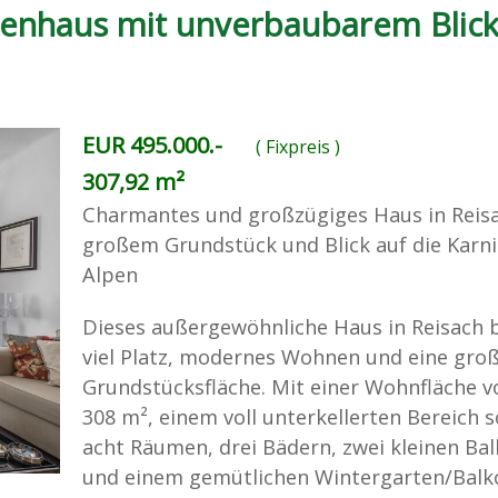
ilienhaus mit unverbaubarem Blick
EUR 495.000.-
( Fixpreis )
307,92 m²
Charmantes und großzügiges Haus in Reis
großem Grundstück und Blick auf die Karn
Alpen
Dieses außergewöhnliche Haus in Reisach b
viel Platz, modernes Wohnen und eine gro
Grundstücksfläche. Mit einer Wohnfläche v
308 m², einem voll unterkellerten Bereich 
acht Räumen, drei Bädern, zwei kleinen Ba
und einem gemütlichen Wintergarten/Balk