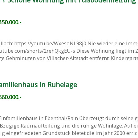
50.000.-
llach: https://youtu.be/WxesoNL98j0 Nie wieder eine Imm
youtube.com/shorts/2rehQkgEU-s Diese Wohnung liegt im
e Gehminuten von Villacher-Altstadt entfernt. Kindergarten
familienhaus in Ruhelage
60.000.-
Einfamilienhaus in Ebenthal/Rain überzeugt durch seine g
oßzügige Raumaufteilung und die ruhige Wohnlage. Auf e
g eingefriedeten Grundstück bietet die im Jahr 2000 erricht