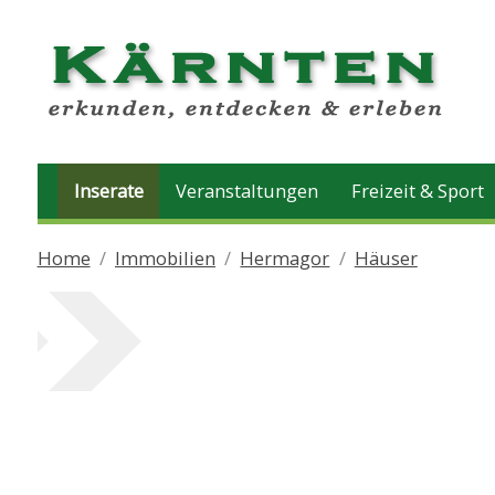
Inserate
Veranstaltungen
Freizeit & Sport
Home
Immobilien
Hermagor
Häuser