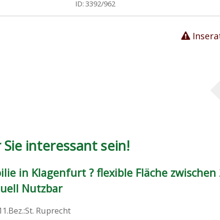
ID:
3392/962
Insera
Sie interessant sein!
e in Klagenfurt ? flexible Fläche zwischen
duell Nutzbar
11.Bez.:St. Ruprecht