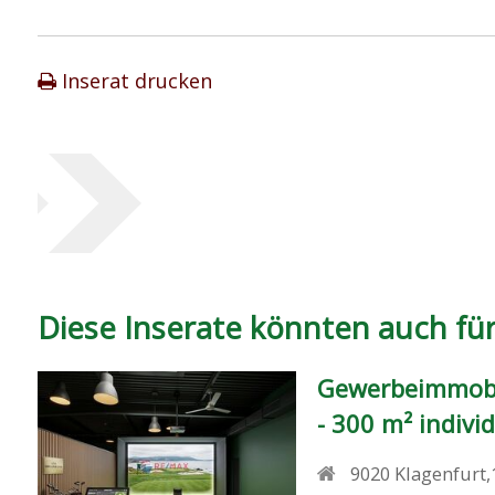
Inserat drucken
Diese Inserate könnten auch für 
Gewerbeimmobili
- 300 m² indivi
9020
Klagenfurt,